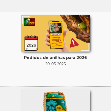
Pedidos de anilhas para 2026
20-05-2025