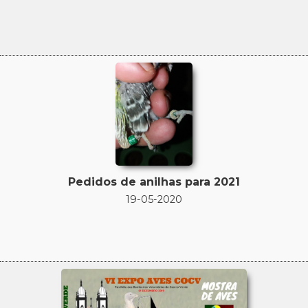
Pedidos de anilhas para 2021
19-05-2020