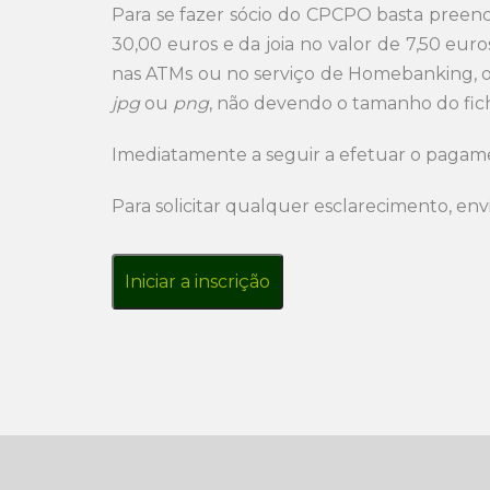
Para se fazer sócio do CPCPO basta preen
30,00 euros e da joia no valor de 7,50 eu
nas ATMs ou no serviço de Homebanking, ou
jpg
ou
png
, não devendo o tamanho do fic
Imediatamente a seguir a efetuar o pagam
Para solicitar qualquer esclarecimento, en
Iniciar a inscrição