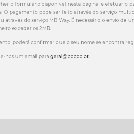
cher o formulário disponível nesta página, e efetuar o
ros. O pagamento pode ser feito através do serviço mult
 através do serviço MB Way. É necessário o envio de um
heiro exceder os 2MB.
ento, poderá confirmar que o seu nome se encontra reg
vie-nos um email para
geral@cpcpo.pt
.