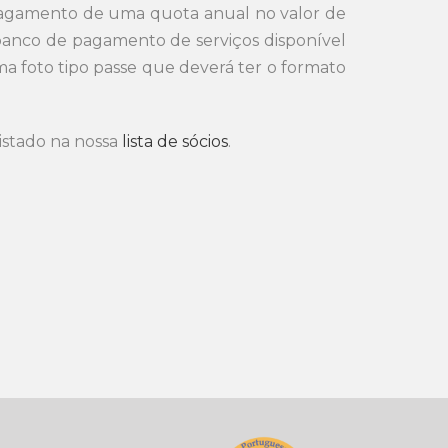
 pagamento de uma quota anual no valor de
ibanco de pagamento de serviços disponível
a foto tipo passe que deverá ter o formato
istado na nossa
lista de sócios
.