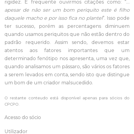
rigidez. É frequente ouvirmos citações como: “…
apesar de não ser um bom periquito este é filho
daquele macho e por isso fica no plantel
”. Isso pode
ter sucesso, porém as percentagens diminuem
quando usamos periquitos que não estão dentro do
padrão requerido. Assim sendo, devemos estar
atentos aos fatores importantes que um
determinado fenótipo nos apresenta, uma vez que,
quando analisamos um pássaro, são vários os fatores
a serem levados em conta, sendo isto que distingue
um bom de um criador malsucedido.
O restante conteudo está disponível apenas para sócios do
CPCPO.
Acesso do sócio
Utilizador