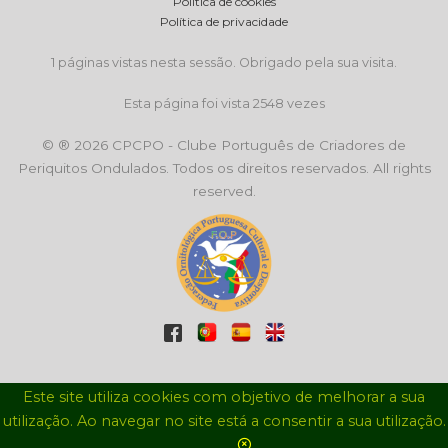
Política de cookies
Política de privacidade
1 páginas vistas nesta sessão. Obrigado pela sua visita.
Esta página foi vista 2548 vezes
© ® 2026 CPCPO - Clube Português de Criadores de
Periquitos Ondulados. Todos os direitos reservados. All rights
reserved.
Este site utiliza cookies com objetivo de melhorar a sua
utilização. Ao navegar no site está a consentir a sua utilização.