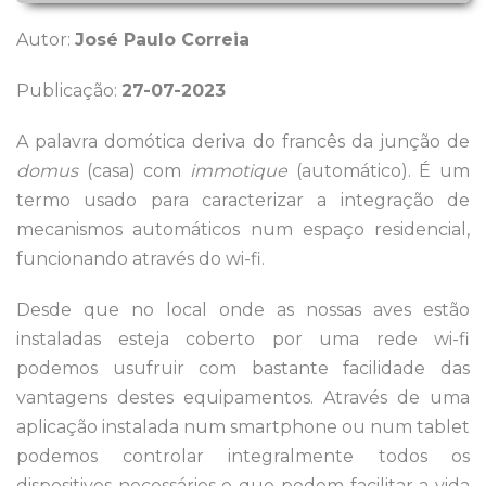
Autor:
José Paulo Correia
Publicação:
27-07-2023
A palavra domótica deriva do francês da junção de
domus
(casa) com
immotique
(automático). É um
termo usado para caracterizar a integração de
mecanismos automáticos num espaço residencial,
funcionando através do wi-fi.
Desde que no local onde as nossas aves estão
instaladas esteja coberto por uma rede wi-fi
podemos usufruir com bastante facilidade das
vantagens destes equipamentos. Através de uma
aplicação instalada num smartphone ou num tablet
podemos controlar integralmente todos os
dispositivos necessários e que podem facilitar a vida