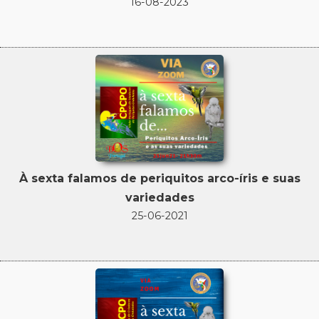
16-08-2023
À sexta falamos de periquitos arco-íris e suas
variedades
25-06-2021