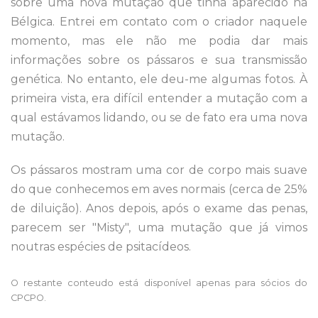
sobre uma nova mutação que tinha aparecido na
Bélgica. Entrei em contato com o criador naquele
momento, mas ele não me podia dar mais
informações sobre os pássaros e sua transmissão
genética. No entanto, ele deu-me algumas fotos. À
primeira vista, era difícil entender a mutação com a
qual estávamos lidando, ou se de fato era uma nova
mutação.
Os pássaros mostram uma cor de corpo mais suave
do que conhecemos em aves normais (cerca de 25%
de diluição). Anos depois, após o exame das penas,
parecem ser "Misty", uma mutação que já vimos
noutras espécies de psitacídeos.
O restante conteudo está disponível apenas para sócios do
CPCPO.