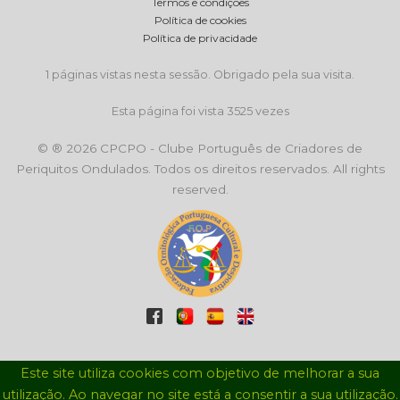
Termos e condições
Política de cookies
Política de privacidade
1 páginas vistas nesta sessão. Obrigado pela sua visita.
Esta página foi vista 3525 vezes
© ® 2026 CPCPO - Clube Português de Criadores de
Periquitos Ondulados. Todos os direitos reservados. All rights
reserved.
Este site utiliza cookies com objetivo de melhorar a sua
utilização. Ao navegar no site está a consentir a sua utilização.