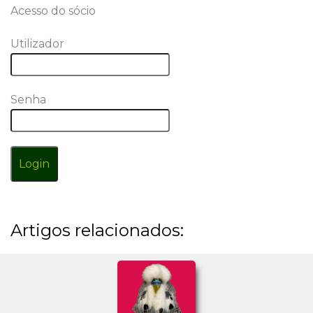
Acesso do sócio
Utilizador
Senha
Login
Artigos relacionados: