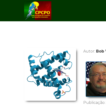
Autor:
Bob 
Publicação