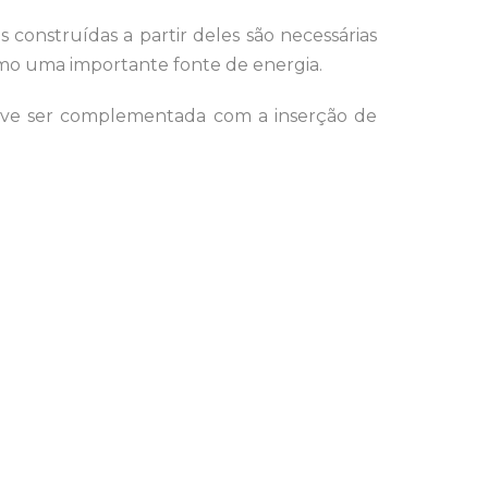
construídas a partir deles são necessárias
omo uma importante fonte de energia.
eve ser complementada com a inserção de