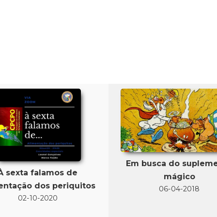
Em busca do suplem
À sexta falamos de
mágico
entação dos periquitos
06-04-2018
02-10-2020