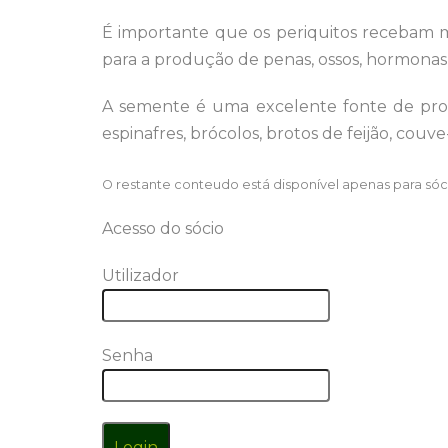
É importante que os periquitos recebam mu
para a produção de penas, ossos, hormonas
A semente é uma excelente fonte de pro
espinafres, brócolos, brotos de feijão, cou
O restante conteudo está disponível apenas para só
Acesso do sócio
Utilizador
Senha
Login