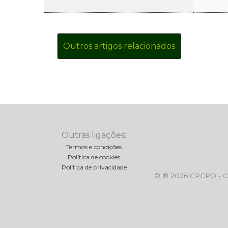
Outros artigos relacionados
Outras ligações:
Termos e condições
Política de cookies
Política de privacidade
© ® 2026 CPCPO - Clu