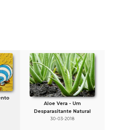
ento
Aloe Vera - Um
Desparasitante Natural
30-03-2018