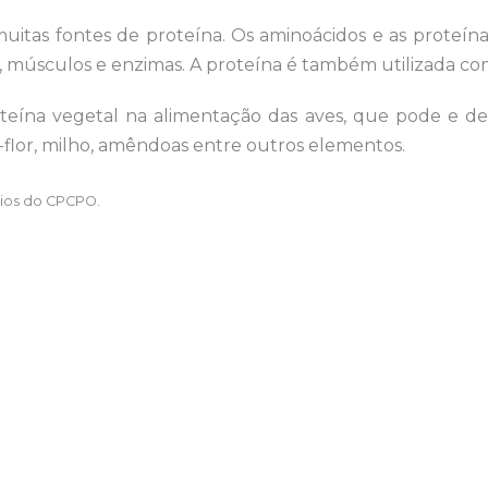
itas fontes de proteína. Os aminoácidos e as proteínas 
, músculos e enzimas. A proteína é também utilizada c
teína vegetal na alimentação das aves, que pode e d
ve-flor, milho, amêndoas entre outros elementos.
cios do CPCPO.