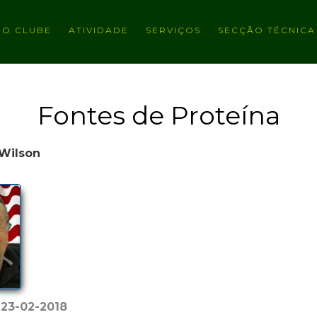
O CLUBE
ATIVIDADE
SERVIÇOS
SECÇÃO TÉCNICA
Fontes de Proteína
Wilson
:
23-02-2018